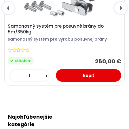
Samonosný systém pre posuvné brány do
5m/350kg
samonosný systém pre výrobu posuvnej brány
260,00 €
skladom
-
+
Najobľúbenejšie
kategórie