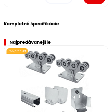
Kompletné špecifikácie
Najpredávanejšie
top produkt