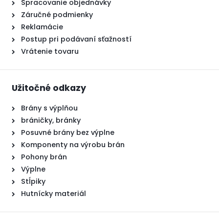
Spracovanie objednávky
Záručné podmienky
Reklamácie
Postup pri podávaní sťažností
Vrátenie tovaru
Užitočné odkazy
Brány s výplňou
bráničky, bránky
Posuvné brány bez výplne
Komponenty na výrobu brán
Pohony brán
Výplne
Stĺpiky
Hutnícky materiál