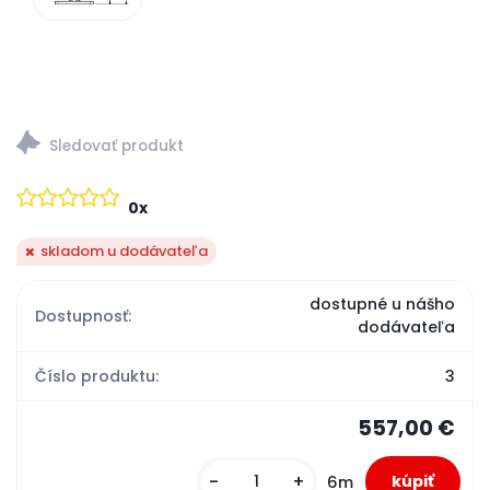
0x
skladom u dodávateľa
dostupné u nášho
Dostupnosť:
dodávateľa
Číslo produktu:
3
557,00 €
-
+
6m